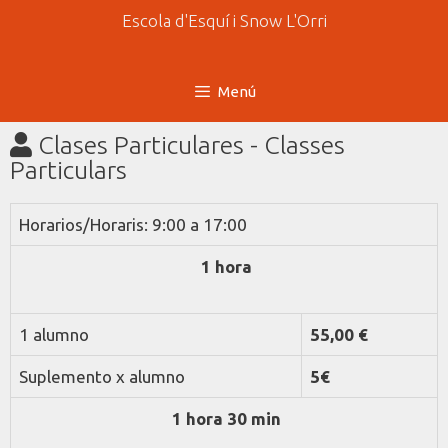
Escola d'Esquí i Snow L'Orri
Menú
Clases Particulares - Classes
Particulars
Horarios/Horaris: 9:00 a 17:00
1 hora
1 alumno
55,00 €
Suplemento x alumno
5
€
1 hora 30 min